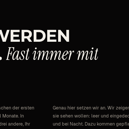
WERDEN
Fast
immer
mit
.
schen der ersten
Genau hier setzen wir an. Wir zeigen
 Monate. In
sie sehen wollen: leer und eingedeck
rei andere, Ihr
und bei Nacht. Dazu kommen gepfle