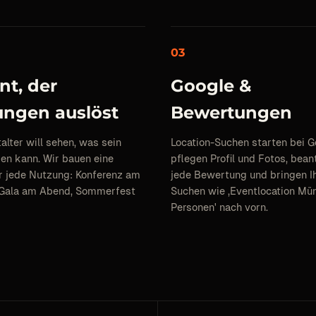
03
nt, der
Google &
ngen auslöst
Bewertungen
alter will sehen, was sein
Location-Suchen starten bei G
en kann. Wir bauen eine
pflegen Profil und Fotos, bea
ür jede Nutzung: Konferenz am
jede Bewertung und bringen I
 Gala am Abend, Sommerfest
Suchen wie ‚Eventlocation M
Personen' nach vorn.