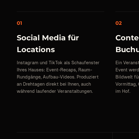
01
02
Social Media für
Conte
Locations
Buchu
Instagram und TikTok als Schaufenster
Ein Veranst
Ihres Hauses: Event-Recaps, Raum-
Event werd
Rundgänge, Aufbau-Videos. Produziert
Bildwelt f
an Drehtagen direkt bei Ihnen, auch
Vormittag,
während laufender Veranstaltungen.
im Hof.