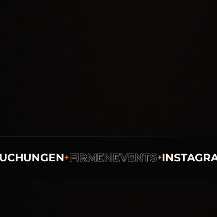
HUNGEN
FIRMENEVENTS
INSTAGRAM
✦
✦
✦