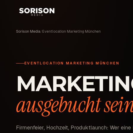
Sorison Media
/
Eventlocation Marketing München
EVENTLOCATION MARKETING MÜNCHEN
MARKETIN
ausgebucht sein
Firmenfeier, Hochzeit, Produktlaunch: Wer eine 