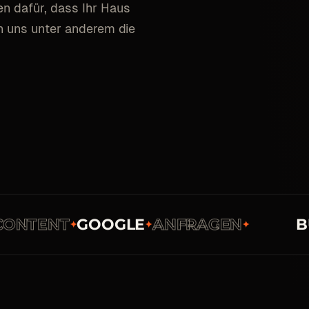
n dafür, dass Ihr Haus
n uns unter anderem die
TENT
GOOGLE
ANFRAGEN
BUC
✦
✦
✦