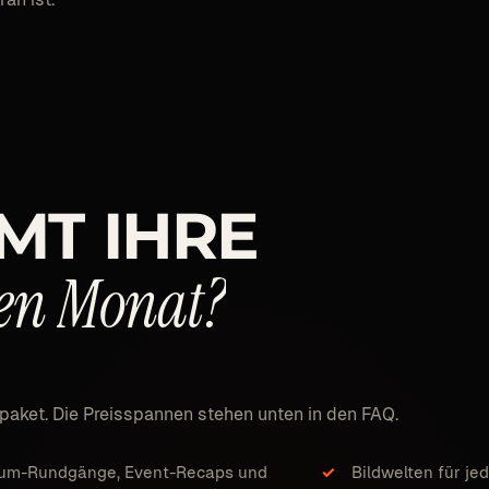
MT
IHRE
en
Monat?
paket. Die Preisspannen stehen unten in den FAQ.
um-Rundgänge, Event-Recaps und
Bildwelten für je