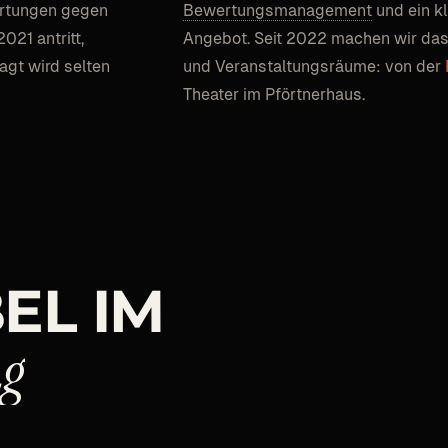
ertungen gegen
Bewertungsmanagement
und ein k
021 antritt,
Angebot. Seit 2022 machen wir das
agt wird selten
und Veranstaltungsräume: von der
Theater im Pförtnerhaus.
EL
IM
ng