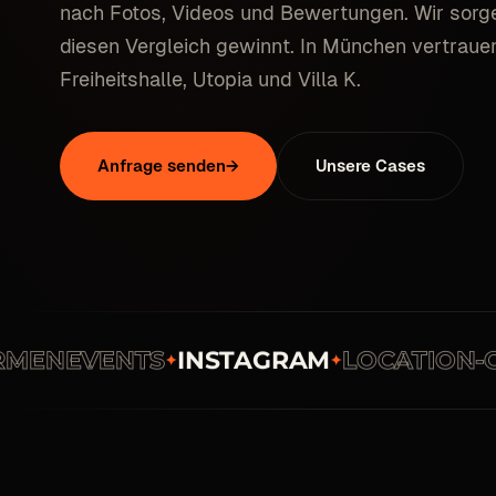
nach Fotos, Videos und Bewertungen. Wir sorge
diesen Vergleich gewinnt. In München vertraue
Freiheitshalle, Utopia und Villa K.
Anfrage senden
→
Unsere Cases
NEVENTS
INSTAGRAM
LOCATION-CON
✦
✦