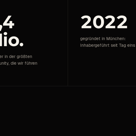
,4
2022
io.
gegründet in München:
Inhabergeführt seit Tag eins
er in der größten
ity, die wir führen