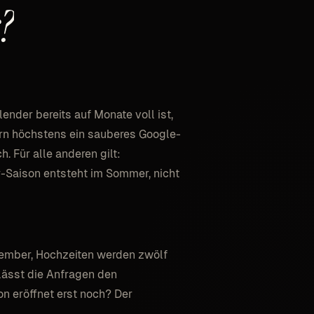
?
ender bereits auf Monate voll ist,
ern höchstens ein sauberes Google-
. Für alle anderen gilt:
r-Saison entsteht im Sommer, nicht
tember, Hochzeiten werden zwölf
lässt die Anfragen den
n eröffnet erst noch? Der