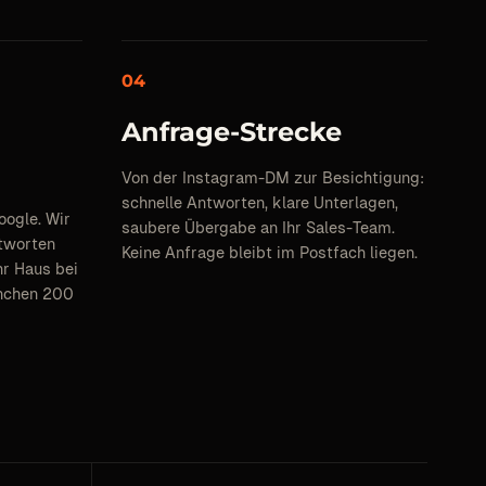
04
Anfrage-Strecke
Von der Instagram-DM zur Besichtigung:
schnelle Antworten, klare Unterlagen,
oogle. Wir
saubere Übergabe an Ihr Sales-Team.
ntworten
Keine Anfrage bleibt im Postfach liegen.
hr Haus bei
ünchen 200