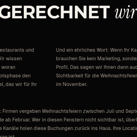
wir
GERECHNET
estaurants und
Und ein ehrliches Wort: Wenn Ihr Kal
Wir wissen
brauchen Sie kein Marketing, sond
, woran
Profil. Das sagen wir Ihnen dann auch
botsphase den
Sichtbarkeit für die Weihnachtsfeie
 das wir für Ihr
im November.
ng: Firmen vergeben Weihnachtsfeiern zwischen Juli und Sep
ab Februar. Wer in diesen Fenstern nicht sichtbar ist, über
 Kanäle holen diese Buchungen zurück ins Haus. Ihre Locatio
an ist.