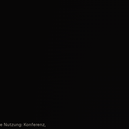
de Nutzung: Konferenz,