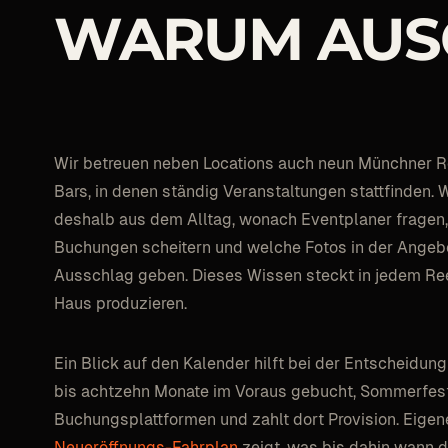
WARUM
AUS
Wir betreuen neben Locations auch neun Münchner R
Bars, in denen ständig Veranstaltungen stattfinden. 
deshalb aus dem Alltag, wonach Eventplaner fragen
Buchungen scheitern und welche Fotos in der Ange
Ausschlag geben. Dieses Wissen steckt in jedem Reel,
Haus produzieren.
Ein Blick auf den Kalender hilft bei der Entscheidu
bis achtzehn Monate im Voraus gebucht, Sommerfeste 
Buchungsplattformen und zahlt dort Provision. Eigene
Neueröffnungs-Fahrplan
zeigt, was bis dahin wann dr