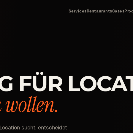
Services
Restaurants
Cases
Pro
G FÜR LOCA
 wollen.
Location sucht, entscheidet