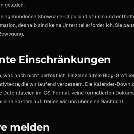
n geladen.
 eingebundenen Showcase-Clips sind stumm und enthalt
ation, deshalb sind keine Untertitel erforderlich. Sie paus
 Bewegung.
nte Einschränkungen
, was noch nicht perfekt ist: Einzelne ältere Blog-Grafik
tivtexte, die wir laufend verbessern. Die Kalender-Downl
e Datendateien im ICS-Format, keine formatierten Dokumen
eine Barriere auf, freuen wir uns über eine Nachricht.
re melden