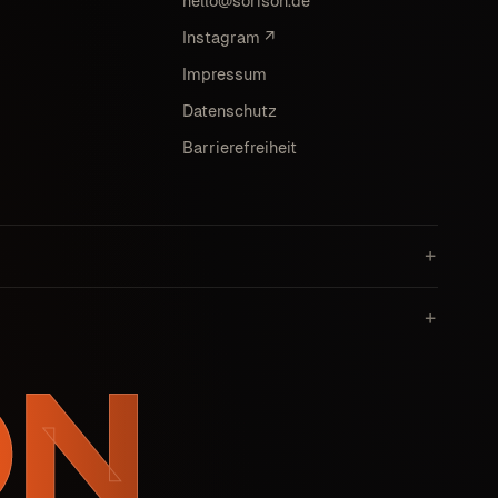
hello@sorison.de
Instagram ↗
Impressum
Datenschutz
Barrierefreiheit
ON