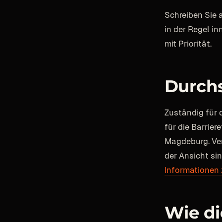
Schreiben Sie
in der Regel i
mit Priorität.
Durch
Zuständig für
für die Barrier
Magdeburg. Ve
der Ansicht si
Informationen
Wie di