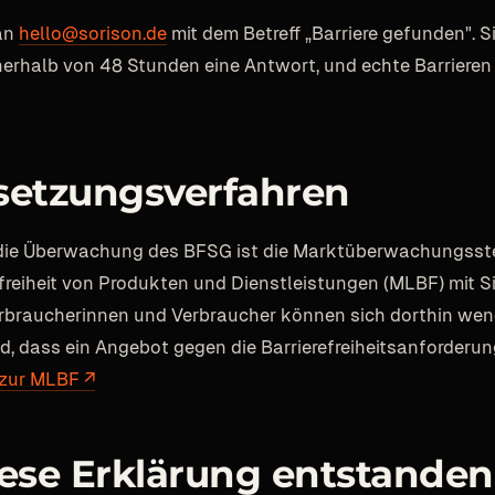
 an
hello@sorison.de
mit dem Betreff „Barriere gefunden".
nnerhalb von 48 Stunden eine Antwort, und echte Barriere
setzungsverfahren
 die Überwachung des BFSG ist die Marktüberwachungsste
efreiheit von Produkten und Dienstleistungen (MLBF) mit Si
rbraucherinnen und Verbraucher können sich dorthin wen
nd, dass ein Angebot gegen die Barrierefreiheitsanforderu
 zur MLBF ↗
ese Erklärung entstanden 