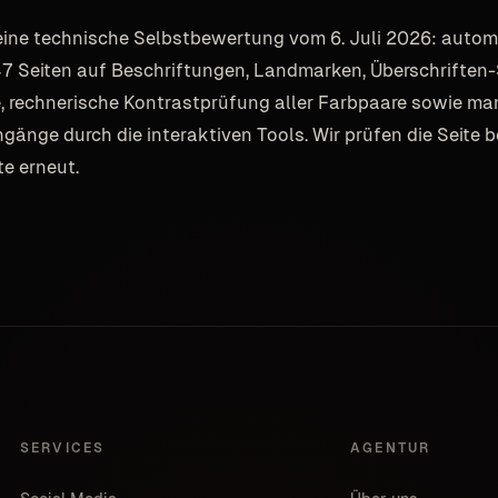
eine technische Selbstbewertung vom 6. Juli 2026: automa
47 Seiten auf Beschriftungen, Landmarken, Überschriften
e, rechnerische Kontrastprüfung aller Farbpaare sowie ma
gänge durch die interaktiven Tools. Wir prüfen die Seite b
e erneut.
SERVICES
AGENTUR