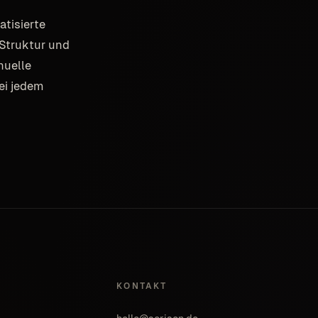
tisierte
-Struktur und
nuelle
ei jedem
KONTAKT