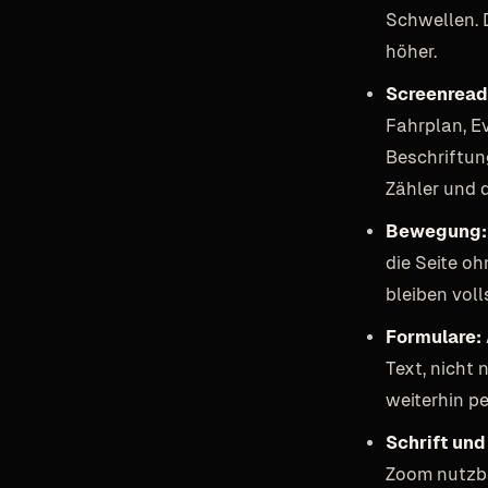
Schwellen. D
höher.
Screenread
Fahrplan, E
Beschriftun
Zähler und 
Bewegung:
die Seite o
bleiben voll
Formulare:
Text, nicht
weiterhin pe
Schrift un
Zoom nutzbar