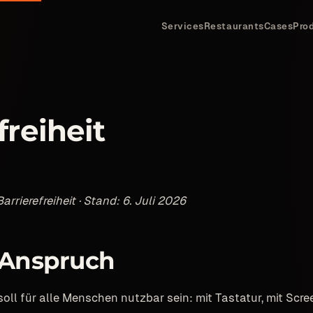
Services
Restaurants
Cases
Pro
freiheit
arrierefreiheit · Stand: 6. Juli 2026
 Anspruch
oll für alle Menschen nutzbar sein: mit Tastatur, mit Scre