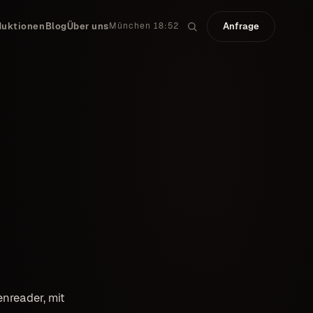
duktionen
Blog
Über uns
Anfrage
München 18:52
enreader, mit