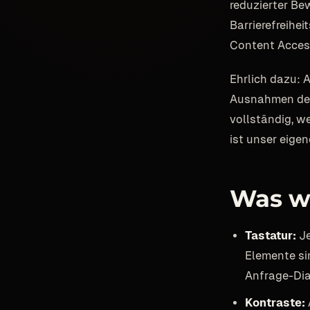
reduzierter Be
Barrierefreihe
Content Access
Ehrlich dazu: 
Ausnahmen des 
vollständig, we
ist unser eigen
Was w
Tastatur:
Je
Elemente si
Anfrage-Dia
Kontraste: