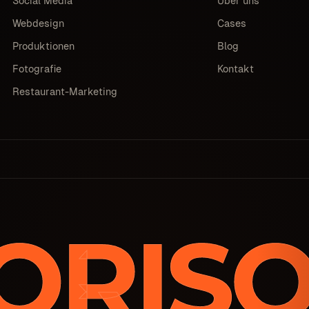
Social Media
Über uns
Webdesign
Cases
Produktionen
Blog
Fotografie
Kontakt
Restaurant-Marketing
ORIS