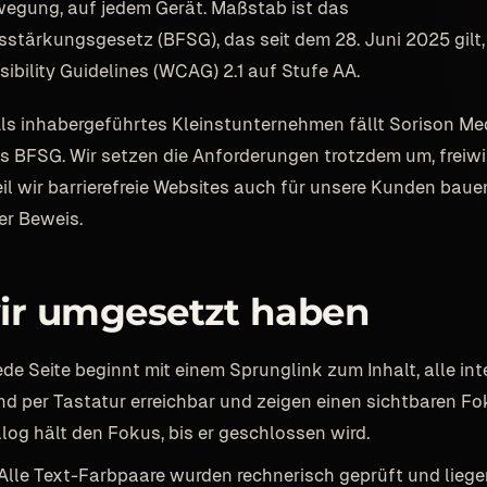
wegung, auf jedem Gerät. Maßstab ist das
itsstärkungsgesetz (BFSG), das seit dem 28. Juni 2025 gilt
ibility Guidelines (WCAG) 2.1 auf Stufe AA.
Als inhabergeführtes Kleinstunternehmen fällt Sorison Me
BFSG. Wir setzen die Anforderungen trotzdem um, freiwil
il wir barrierefreie Websites auch für unsere Kunden bauen
er Beweis.
ir umgesetzt haben
de Seite beginnt mit einem Sprunglink zum Inhalt, alle int
nd per Tastatur erreichbar und zeigen einen sichtbaren Fo
log hält den Fokus, bis er geschlossen wird.
Alle Text-Farbpaare wurden rechnerisch geprüft und liege