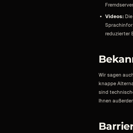
Fremdserver
Videos:
Die
Sprachinform
reduzierter
Bekan
Wir sagen auch
knappe Alterna
sind technisch
Ihnen außerdem 
Barrie