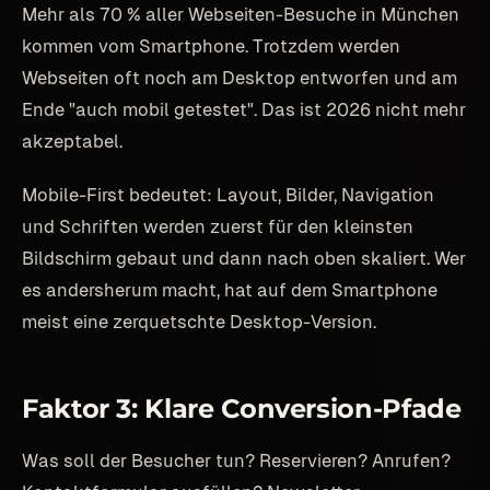
Mehr als 70 % aller Webseiten-Besuche in München
kommen vom Smartphone. Trotzdem werden
Webseiten oft noch am Desktop entworfen und am
Ende "auch mobil getestet". Das ist 2026 nicht mehr
akzeptabel.
Mobile-First bedeutet: Layout, Bilder, Navigation
und Schriften werden zuerst für den kleinsten
Bildschirm gebaut und dann nach oben skaliert. Wer
es andersherum macht, hat auf dem Smartphone
meist eine zerquetschte Desktop-Version.
Faktor 3: Klare Conversion-Pfade
Was soll der Besucher tun? Reservieren? Anrufen?