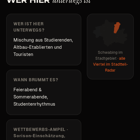
WER IST HIER
UNTERWEGS?
Mischung aus Studierenden,
Altbau-Etablierten und
Schwabing im
Touristen
Stadtgebiet ·
alle
Viertel im Stadtteil-
Radar
WANN BRUMMT ES?
Feierabend &
Sommerabende,
Studentenrhythmus
WETTBEWERBS-AMPEL
·
Sorison-Einschätzung,