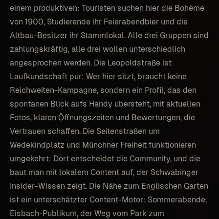
einem produktiven: Touristen suchen hier die Bohème
von 1900, Studierende ihr Feierabendbier und die
Altbau-Besitzer ihr Stammlokal. Alle drei Gruppen sind
zahlungskräftig, alle drei wollen unterschiedlich
angesprochen werden. Die Leopoldstraße ist
Laufkundschaft pur: Wer hier sitzt, braucht keine
Reichweiten-Kampagne, sondern ein Profil, das den
spontanen Blick aufs Handy übersteht, mit aktuellen
Fotos, klaren Öffnungszeiten und Bewertungen, die
Vertrauen schaffen. Die Seitenstraßen um
Wedekindplatz und Münchner Freiheit funktionieren
umgekehrt: Dort entscheidet die Community, und die
baut man mit lokalem Content auf, der Schwabinger
Insider-Wissen zeigt. Die Nähe zum Englischen Garten
ist ein unterschätzter Content-Motor: Sommerabende,
Eisbach-Publikum, der Weg vom Park zum