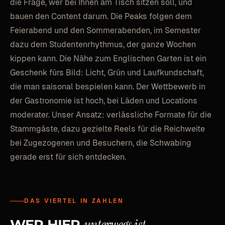
die Frage, wer bei Ihnen am Tisch sitzen soll, und
bauen den Content darum. Die Peaks folgen dem
Feierabend und den Sommerabenden, im Semester
dazu dem Studentenrhythmus, der ganze Wochen
kippen kann. Die Nähe zum Englischen Garten ist ein
Geschenk fürs Bild: Licht, Grün und Laufkundschaft,
die man saisonal bespielen kann. Der Wettbewerb in
der Gastronomie ist hoch, bei Läden und Locations
moderater. Unser Ansatz: verlässliche Formate für die
Stammgäste, dazu gezielte Reels für die Reichweite
bei Zugezogenen und Besuchern, die Schwabing
gerade erst für sich entdecken.
DAS VIERTEL IN ZAHLEN
unterwegs
ist
WER
HIER