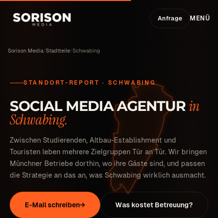
Anfrage
MENÜ
Sorison Media
/
Stadtteile
/
Schwabing
STANDORT-REPORT · SCHWABING
in
SOCIAL MEDIA AGENTUR
Schwabing.
Zwischen Studierenden, Altbau-Establishment und
Touristen leben mehrere Zielgruppen Tür an Tür. Wir bringen
Münchner Betriebe dorthin, wo ihre Gäste sind, und passen
die Strategie an das an, was Schwabing wirklich ausmacht.
E-Mail schreiben
→
Was kostet Betreuung?