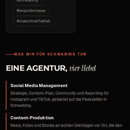
#schwabing
#leopoldstrasse
#muenchnerfreiheit
WAS WIR FÜR SCHWABING TUN
vier
Hebel
EINE
AGENTUR,
Social Media Management
Strategie, Content-Plan, Community und Reporting für
Instagram und TikTok, getaktet auf die Peakzeiten in
Schwabing.
Content-Produktion
Reels, Fotos und Stories an echten Drehtagen vor Ort, die den