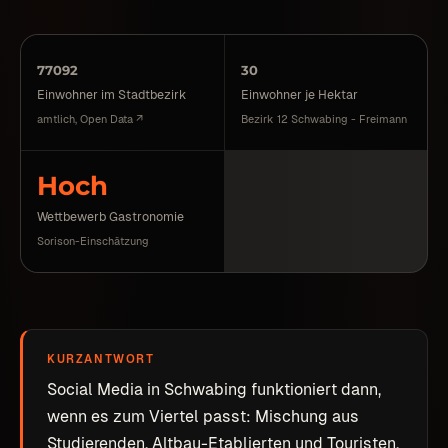
77092
30
Einwohner im Stadtbezirk
Einwohner je Hektar
amtlich, Open Data ↗
Bezirk 12 Schwabing - Freimann
Hoch
Wettbewerb Gastronomie
Sorison-Einschätzung
KURZANTWORT
Social Media in Schwabing funktioniert dann,
wenn es zum Viertel passt: Mischung aus
Studierenden, Altbau-Etablierten und Touristen.