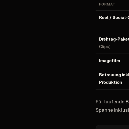
FORMAT
Reel / Social-
Drehtag-Pake
Clips)
Imagefilm
Betreuung inkl
Produktion
Für laufende 
Spanne inklusi