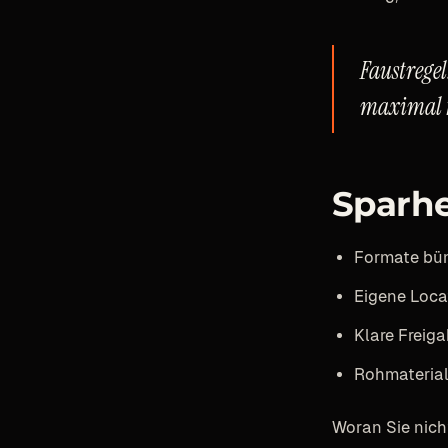
Faustregel
maximal f
Sparhe
Formate bün
Eigene Loca
Klare Freig
Rohmaterial
Woran Sie nich