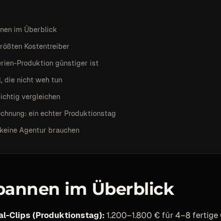
nen im Überblick
größten Kostentreiber
ien-Produktion günstiger ist
, die nicht weh tun
ichtig vergleichen
echnung: ein echter Produktionstag
keine Agentur brauchen
pannen im Überblick
l-Clips (Produktionstag):
1.200–1.800 € für 4–8 fertige 