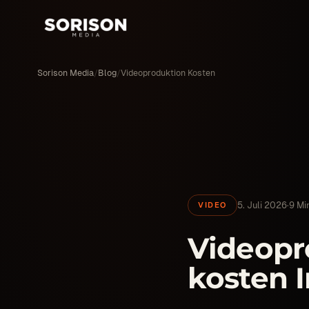
Sorison Media
/
Blog
/
Videoproduktion Kosten
5. Juli 2026
·
9 Mi
VIDEO
Videopr
kosten 