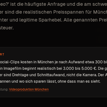
deo?' ist die häufigste Anfrage und die am schw
r sind die realistischen Preisspannen für Münch
nter und legitime Sparhebel. Alle genannten Pre
teuer.
RT
ocial-Clips kosten in München je nach Aufwand etwa 300 bi
in Imagefilm beginnt realistisch bei 3.000 bis 5.000 €. Die 
er sind Drehtage und Schnittaufwand, nicht die Kamera. Der A
pannen und wo sich sparen lässt, ohne dass man es sieht.
stung:
Videoproduktion München