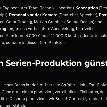
r Tag bedeutet Team, Technik, Location),
Konzeption
(Tre
ipt),
Personal vor der Kamera
(Darsteller, Sprecher),
Pos
ten, Color Grading, Motion Graphics, Sound-Design) und
ang
(organisch vs. bezahlte Ausspielung, Laufzeit).
n-Film kann 4.000 € oder 12.000 € kosten, der Unterschie
era, sondern in diesen fünf Punkten.
 Serien-Produktion günst
il eines Drehs ist das Aufsetzen: Anfahrt, Licht, Ton, Einl
Clips statt einem produziert, verteilt diese Fixkosten, der 
rittel. Deshalb produzieren wir Social-Content grundsätzlic
Wochen Material.