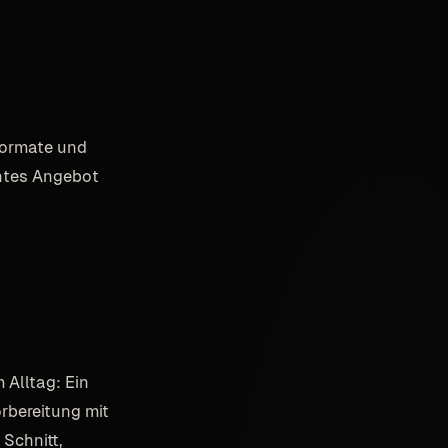
 Formate und
entes Angebot
 Alltag: Ein
rbereitung mit
Schnitt,