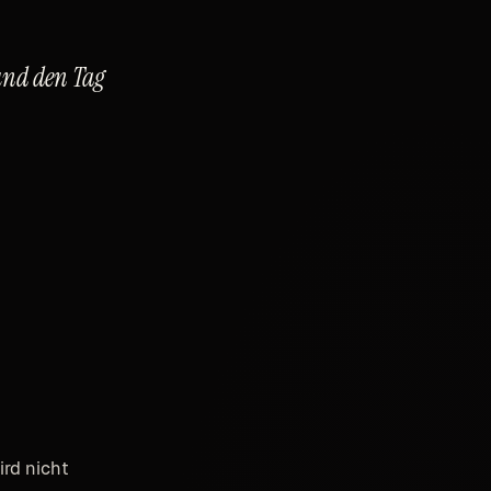
und den Tag
rd nicht