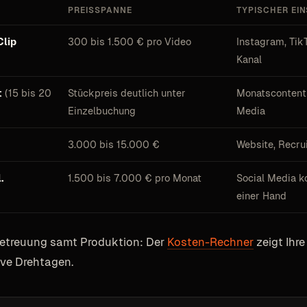
PREISSPANNE
TYPISCHER EI
Clip
300 bis 1.500 € pro Video
Instagram, Tik
Kanal
t
(15 bis 20
Stückpreis deutlich unter
Monatscontent 
Einzelbuchung
Media
3.000 bis 15.000 €
Website, Recru
.
1.500 bis 7.000 € pro Monat
Social Media k
einer Hand
Betreuung samt Produktion: Der
Kosten-Rechner
zeigt Ihr
ve Drehtagen.