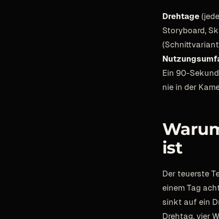
Drehtage
(jede
Storyboard, Skr
(Schnittvarian
Nutzungsumf
Ein 90-Sekunde
nie in der Kam
Warum
ist
Der teuerste Te
einem Tag acht 
sinkt auf ein D
Drehtag, vier 