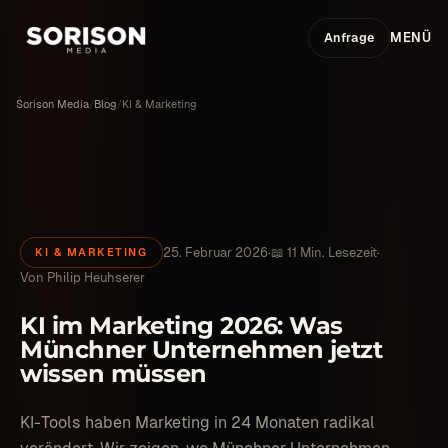
Anfrage
MENÜ
Sorison Media
/
Blog
/
KI & Marketing
25. Februar 2026
·
📖 11 Min. Lesezeit
·
KI & MARKETING
Von
Philip Heuhserer
KI im Marketing 2026: Was
Münchner Unternehmen jetzt
wissen müssen
KI-Tools haben Marketing in 24 Monaten radikal