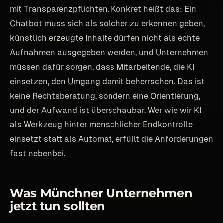
mit Transparenzpflichten. Konkret heißt das: Ein
Chatbot muss sich als solcher zu erkennen geben,
künstlich erzeugte Inhalte dürfen nicht als echte
Aufnahmen ausgegeben werden, und Unternehmen
müssen dafür sorgen, dass Mitarbeitende, die KI
einsetzen, den Umgang damit beherrschen. Das ist
keine Rechtsberatung, sondern eine Orientierung,
und der Aufwand ist überschaubar. Wer wie wir KI
als Werkzeug hinter menschlicher Endkontrolle
einsetzt statt als Automat, erfüllt die Anforderungen
fast nebenbei.
Was Münchner Unternehmen
jetzt tun sollten