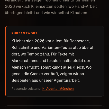
verändert. Wir zeigen, wo Münchner Unternehmen
2026 wirklich KI einsetzen sollten, wo Hand-Arbeit
überlegen bleibt und wie wir selbst KI nutzen.
KURZANTWORT
KI lohnt sich 2026 vor allem für Recherche,
Rohschnitte und Varianten-Tests: also überall
dort, wo Tempo zählt. Für Texte mit
Markenstimme und lokale Inhalte bleibt der
Mensch Pflicht, sonst klingt alles gleich. Wo
genau die Grenze verläuft, zeigen wir an
Beispielen aus unserer Agenturarbeit.
Passende Leistung:
KI Agentur München