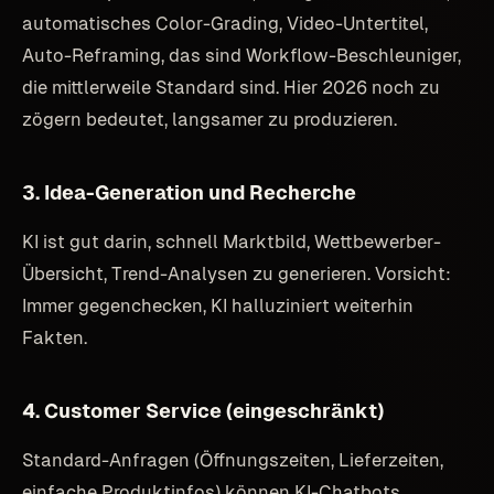
automatisches Color-Grading, Video-Untertitel,
Auto-Reframing, das sind Workflow-Beschleuniger,
die mittlerweile Standard sind. Hier 2026 noch zu
zögern bedeutet, langsamer zu produzieren.
3. Idea-Generation und Recherche
KI ist gut darin, schnell Marktbild, Wettbewerber-
Übersicht, Trend-Analysen zu generieren. Vorsicht:
Immer gegenchecken, KI halluziniert weiterhin
Fakten.
4. Customer Service (eingeschränkt)
Standard-Anfragen (Öffnungszeiten, Lieferzeiten,
einfache Produktinfos) können KI-Chatbots